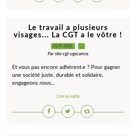
Le travail a plusieurs
visages... La CGT a le vôtre !
01.07.2020
…
Par site-cgt-ugecamra
Et vous pas encore adhérent.e ? Pour gagner
une société juste, durable et solidaire,
engageons nous...
Lire la suite