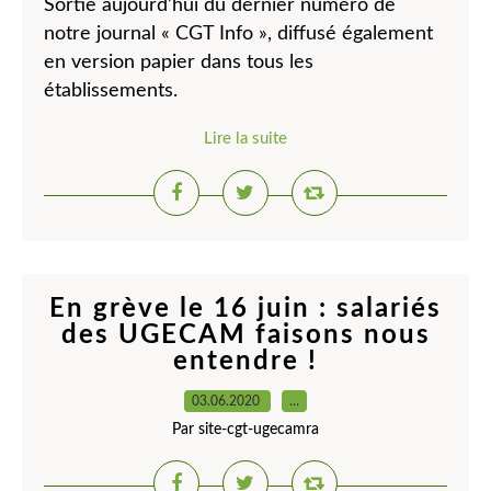
Sortie aujourd’hui du dernier numéro de
notre journal « CGT Info », diffusé également
en version papier dans tous les
établissements.
Lire la suite
En grève le 16 juin : salariés
des UGECAM faisons nous
entendre !
03.06.2020
…
Par site-cgt-ugecamra