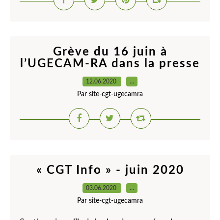
Grève du 16 juin à
l’UGECAM-RA dans la presse
12.06.2020
…
Par site-cgt-ugecamra
« CGT Info » - juin 2020
03.06.2020
…
Par site-cgt-ugecamra