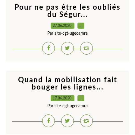
Pour ne pas être les oubliés
du Ségur...
27.06.2020
…
Par site-cgt-ugecamra
Quand la mobilisation fait
bouger les lignes...
17.06.2020
…
Par site-cgt-ugecamra