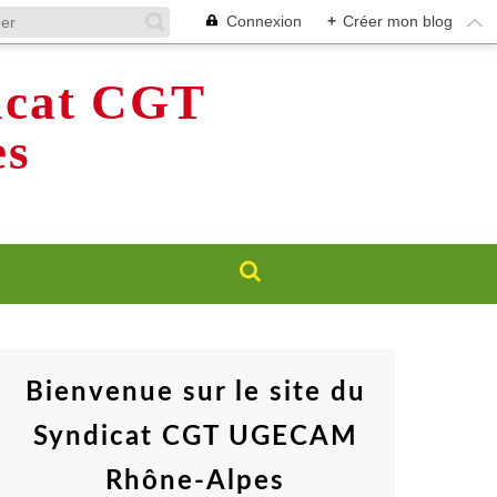
Connexion
+
Créer mon blog
dicat CGT
s
Bienvenue sur le site du
Syndicat CGT UGECAM
Rhône-Alpes