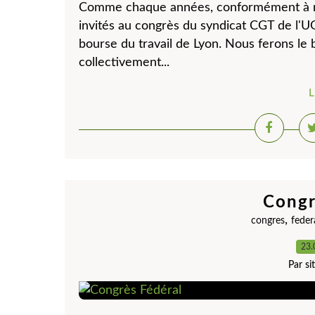
Comme chaque années, conformément à nos
invités au congrès du syndicat CGT de l'UG
bourse du travail de Lyon. Nous ferons le b
collectivement...
L
Congr
,
congres
feder
23.
Par s