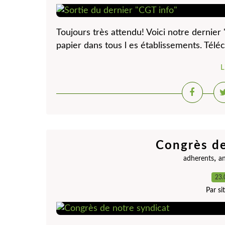
Toujours très attendu! Voici notre dernier
papier dans tous l es établissements. Téléc
L
Congrès de
,
adherents
a
23.
Par s