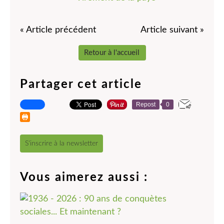
« Article précédent
Article suivant »
Retour à l'accueil
Partager cet article
Repost
0
S'inscrire à la newsletter
Vous aimerez aussi :