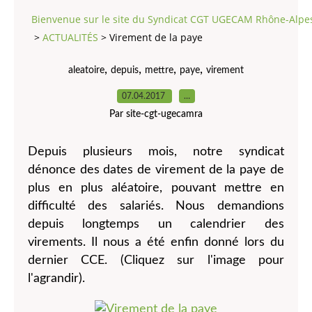
Bienvenue sur le site du Syndicat CGT UGECAM Rhône-Alpe
>
ACTUALITÉS
>
Virement de la paye
,
,
,
,
aleatoire
depuis
mettre
paye
virement
07.04.2017
…
Par site-cgt-ugecamra
Depuis plusieurs mois, notre syndicat
dénonce des dates de virement de la paye de
plus en plus aléatoire, pouvant mettre en
difficulté des salariés. Nous demandions
depuis longtemps un calendrier des
virements. Il nous a été enfin donné lors du
dernier CCE. (Cliquez sur l'image pour
l'agrandir).