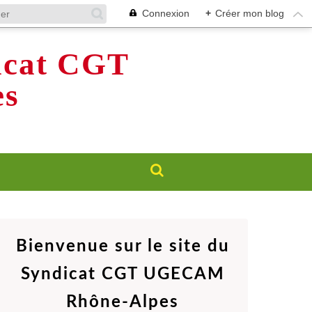
Connexion
+
Créer mon blog
dicat CGT
s
Bienvenue sur le site du
Syndicat CGT UGECAM
Rhône-Alpes