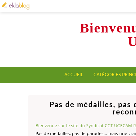
Bienvenu
ACCUEIL
CATÉGORIES PRINC
Pas de médailles, pas 
recon
Bienvenue sur le site du Syndicat CGT UGECAM 
Pas de médailles, pas de parades... mais une vra