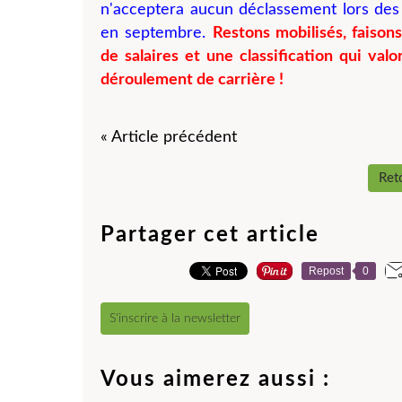
n'acceptera aucun déclassement lors des n
en septembre.
Restons mobilisés, faiso
de salaires et une classification qui val
déroulement de carrière !
« Article précédent
Reto
Partager cet article
Repost
0
S'inscrire à la newsletter
Vous aimerez aussi :