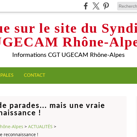
e sur le site du Syn
UGECAM Rhône-Alpe
Informations CGT UGECAM Rhône-Alpes
IPALES
CONTACT
de parades... mais une vraie
naissance !
Rhône-Alpes
>
ACTUALITÉS
>
ie reconnaissance !