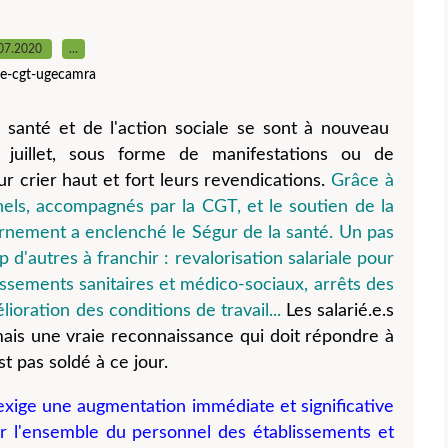
07.2020
…
ite-cgt-ugecamra
la santé et de l'action sociale se sont à nouveau
4 juillet, sous forme de manifestations ou de
 crier haut et fort leurs revendications.
Grâce à
nels, accompagnés par la CGT, et le soutien de la
rnement a enclenché le Ségur de la santé. Un pas
 d'autres à franchir : revalorisation salariale pour
issements sanitaires et médico-sociaux, arrêts des
ioration des conditions de travail...
Les salarié.e.s
 mais une vraie reconnaissance qui doit répondre à
t pas soldé à ce jour.
exige une augmentation immédiate et significative
r l'ensemble du personnel des établissements et