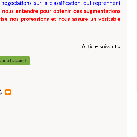
égociations sur la classification, qui reprennent
ns nous entendre pour obtenir des augmentations
orise nos professions et nous assure un véritable
Article suivant »
ur à l'accueil