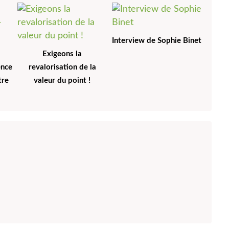
Interview de Sophie Binet
Exigeons la
ence
revalorisation de la
tre
valeur du point !
l