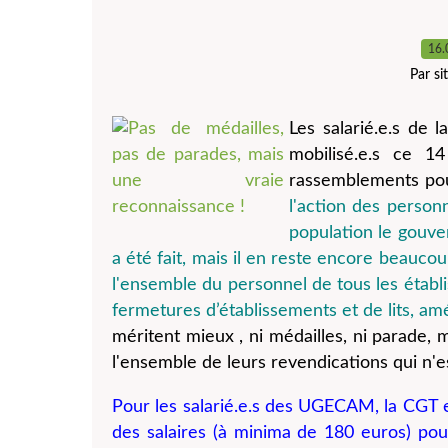
16.
Par s
Les salarié.e.s de 
mobilisé.e.s ce 1
rassemblements pour
l'action des person
population le gouve
a été fait, mais il en reste encore beaucoup
l'ensemble du personnel de tous les établ
fermetures d’établissements et de lits, amél
méritent mieux , ni médailles, ni parade,
l'ensemble de leurs revendications qui n'es
Pour les salarié.e.s des UGECAM, la CGT 
des salaires (à minima de 180 euros) pou