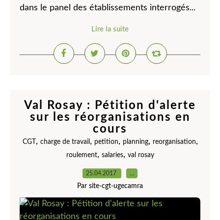
dans le panel des établissements interrogés...
Lire la suite
Val Rosay : Pétition d'alerte
sur les réorganisations en
cours
,
,
,
,
,
CGT
charge de travail
petition
planning
reorganisation
,
,
roulement
salaries
val rosay
25.04.2017
…
Par site-cgt-ugecamra