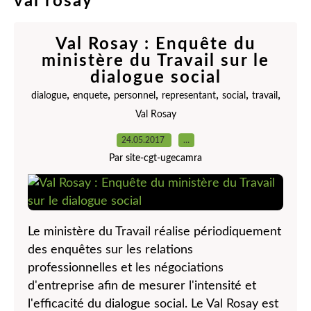
val rosay
Val Rosay : Enquête du
ministère du Travail sur le
dialogue social
,
,
,
,
,
,
dialogue
enquete
personnel
representant
social
travail
Val Rosay
24.05.2017
…
Par site-cgt-ugecamra
Le ministère du Travail réalise périodiquement
des enquêtes sur les relations
professionnelles et les négociations
d'entreprise afin de mesurer l'intensité et
l'efficacité du dialogue social. Le Val Rosay est