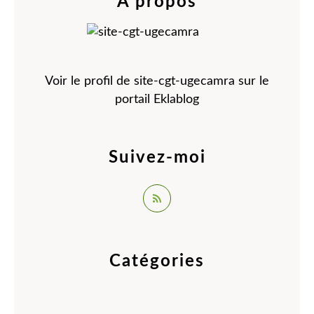
À propos
Voir le profil de
site-cgt-ugecamra
sur le
portail Eklablog
Suivez-moi
Catégories