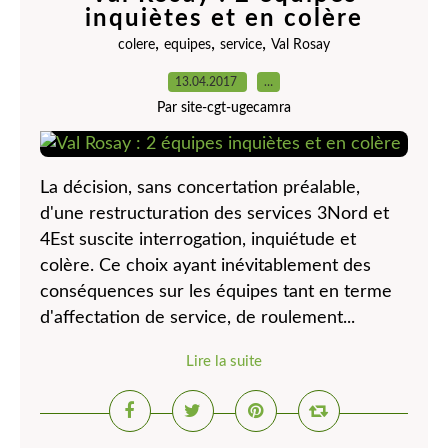
inquiètes et en colère
,
,
,
colere
equipes
service
Val Rosay
13.04.2017
…
Par site-cgt-ugecamra
La décision, sans concertation préalable,
d'une restructuration des services 3Nord et
4Est suscite interrogation, inquiétude et
colère. Ce choix ayant inévitablement des
conséquences sur les équipes tant en terme
d'affectation de service, de roulement...
Lire la suite