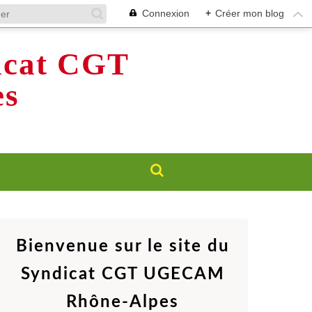
Connexion
+
Créer mon blog
dicat CGT
s
Bienvenue sur le site du
Syndicat CGT UGECAM
Rhône-Alpes