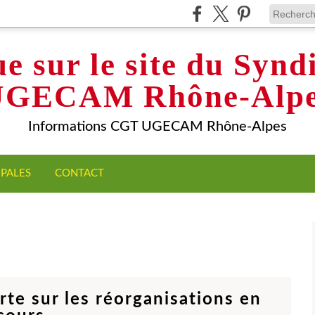
e sur le site du Syn
UGECAM Rhône-Alpe
Informations CGT UGECAM Rhône-Alpes
IPALES
CONTACT
erte sur les réorganisations en