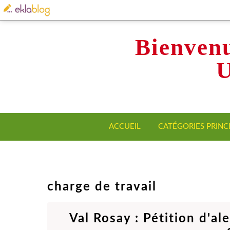
Bienvenu
ACCUEIL
CATÉGORIES PRINC
charge de travail
Val Rosay : Pétition d'al