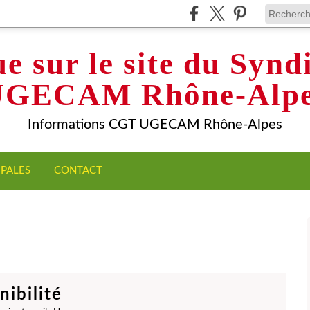
e sur le site du Syn
UGECAM Rhône-Alpe
Informations CGT UGECAM Rhône-Alpes
IPALES
CONTACT
nibilité