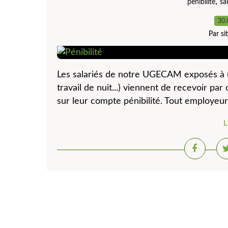
,
penibilite
sal
30.
Par s
Les salariés de notre UGECAM exposés à 
travail de nuit...) viennent de recevoir par
sur leur compte pénibilité. Tout employeur
L