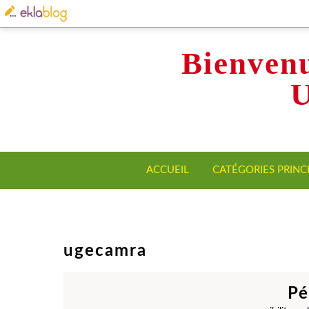
Bienvenu
ACCUEIL
CATÉGORIES PRINC
ugecamra
Pé