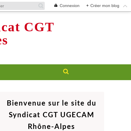
Connexion
+
Créer mon blog
dicat CGT
s
Bienvenue sur le site du
Syndicat CGT UGECAM
Rhône-Alpes