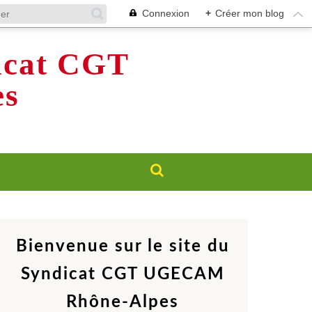
Connexion
+
Créer mon blog
dicat CGT
s
Bienvenue sur le site du
Syndicat CGT UGECAM
Rhône-Alpes