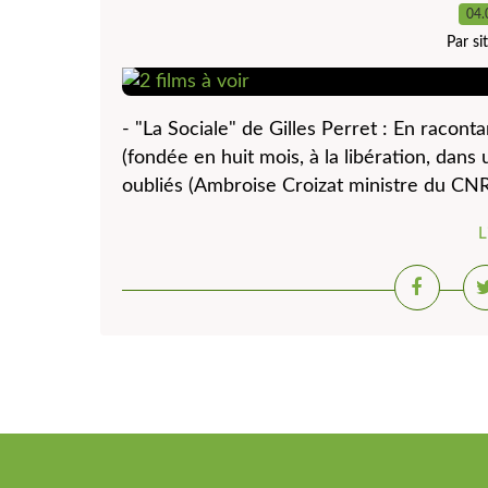
04.
Par s
- "La Sociale" de Gilles Perret : En raconta
(fondée en huit mois, à la libération, dans 
oubliés (Ambroise Croizat ministre du CNR, 
L