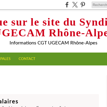
e sur le site du Syn
UGECAM Rhône-Alpe
Informations CGT UGECAM Rhône-Alpes
IPALES
CONTACT
alaires