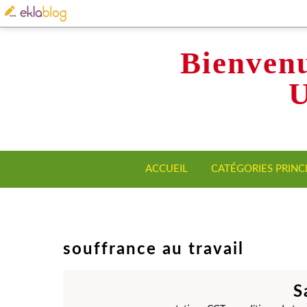
Bienvenu
ACCUEIL
CATÉGORIES PRINC
souffrance au travail
S