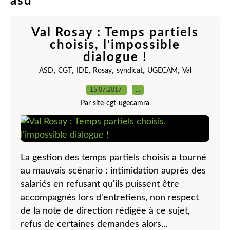
asd
Val Rosay : Temps partiels
choisis, l'impossible
dialogue !
,
,
,
,
,
,
ASD
CGT
IDE
Rosay
syndicat
UGECAM
Val
15.07.2017
…
Par site-cgt-ugecamra
La gestion des temps partiels choisis a tourné
au mauvais scénario : intimidation auprès des
salariés en refusant qu'ils puissent être
accompagnés lors d'entretiens, non respect
de la note de direction rédigée à ce sujet,
refus de certaines demandes alors...