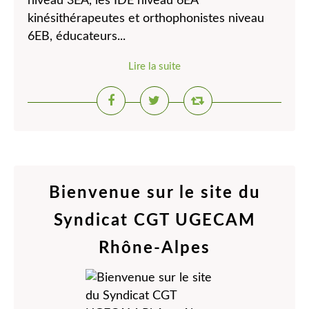
niveau 3EA, les IDE niveau 6EA
kinésithérapeutes et orthophonistes niveau
6EB, éducateurs...
Lire la suite
Bienvenue sur le site du
Syndicat CGT UGECAM
Rhône-Alpes