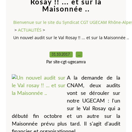
Rosay !! ... et sur la
Maisonnée ..
Bienvenue sur le site du Syndicat CGT UGECAM Rhône-Alpe
>
ACTUALITÉS
>
Un nouvel audit sur le Val Rosay !! ... et sur la Maisonnée ..
31.10.2017
…
Par site-cgt-ugecamra
A la demande de la
CNAM, deux audits
vont se dérouler sur
notre UGECAM : l'un
sur le Val Rosay qui a
débuté fin octobre et un autre sur la
Maisonnée prévu plus tard. Il s'agit d'audit
financier et organisationnel.