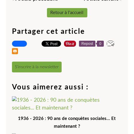
Retour à l'accueil
Partager cet article
Repost
0
S'inscrire à la newsletter
Vous aimerez aussi :
1936 - 2026 : 90 ans de conquètes sociales... Et
maintenant ?