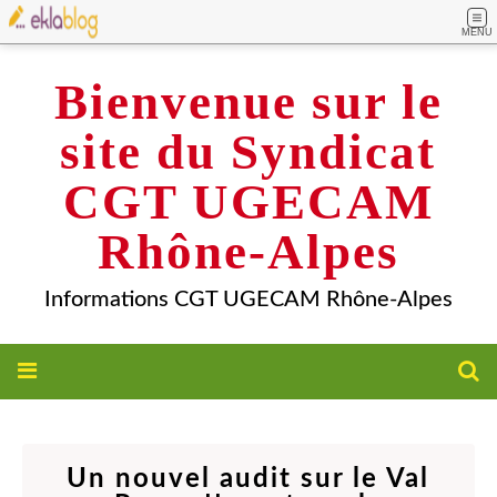
MENU
Bienvenue sur le
site du Syndicat
CGT UGECAM
Rhône-Alpes
Informations CGT UGECAM Rhône-Alpes
Un nouvel audit sur le Val