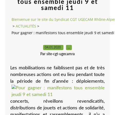
tous ensemble jeudi 9 et
samedi 11
Bienvenue sur le site du Syndicat CGT UGECAM Rhône-Alpe
>
ACTUALITÉS
>
Pour gagner : manifestons tous ensemble jeudi 9 et samedi
04.01.2020
…
Par site-cgt-ugecamra
Les mobilisations ne faiblissent pas et de très
nombreuses actions ont eu lieu pendant toute
la période de
fin d’année : déploiements,
concerts, réveillons revendicatifs,
distributions de jouets et actions de solidarité,
manifestations et rassemblements... il n’y a