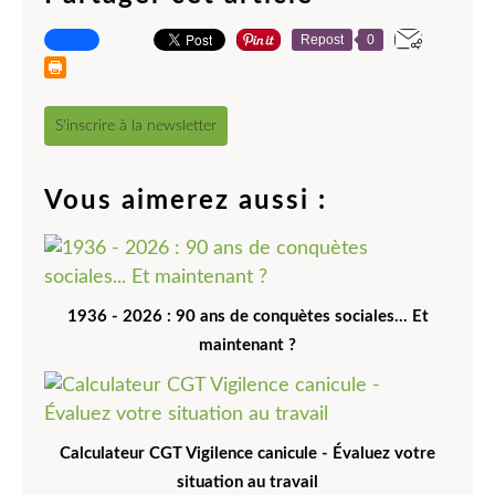
Repost
0
S'inscrire à la newsletter
Vous aimerez aussi :
1936 - 2026 : 90 ans de conquètes sociales... Et
maintenant ?
Calculateur CGT Vigilence canicule - Évaluez votre
situation au travail