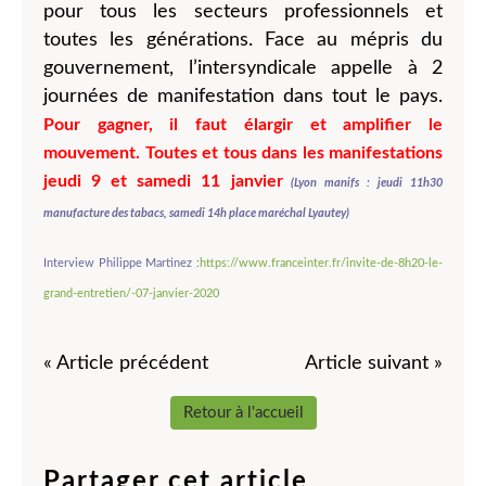
pour tous les secteurs professionnels et
toutes les générations. Face au mépris du
gouvernement, l’intersyndicale appelle à 2
journées de manifestation dans tout le pays.
Pour gagner, il faut élargir et amplifier le
mouvement. Toutes et tous dans les manifestations
jeudi 9 et samedi 11 janvier
(Lyon manifs : jeudi 11h30
manufacture des tabacs, samedi 14h place maréchal Lyautey)
Interview Philippe Martinez :
https://www.franceinter.fr/invite-de-8h20-le-
grand-entretien/-07-janvier-2020
« Article précédent
Article suivant »
Retour à l'accueil
Partager cet article