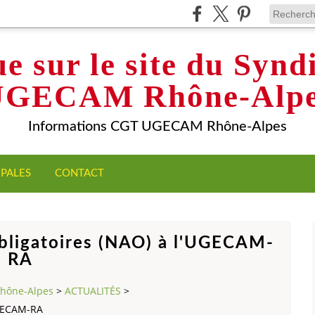
e sur le site du Syn
UGECAM Rhône-Alpe
Informations CGT UGECAM Rhône-Alpes
IPALES
CONTACT
bligatoires (NAO) à l'UGECAM-
RA
Rhône-Alpes
>
ACTUALITÉS
>
UGECAM-RA