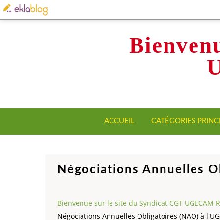
Bienvenu
ACCUEIL
CATÉGORIES PRINC
Négociations Annuelles O
Bienvenue sur le site du Syndicat CGT UGECAM 
Négociations Annuelles Obligatoires (NAO) à l'