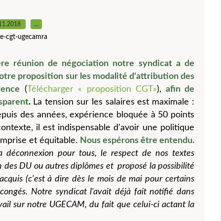
11.2018
…
ite-cgt-ugecamra
ère réunion de négociation notre syndicat a de
re proposition sur les modalité d'attribution des
tence
(
Télécharger « proposition CGT»
),
afin de
nsparen
t
.
La tension sur les salaires est maximale :
depuis des années, expérience bloquée à 50 points
ontexte, il est indispensable d'avoir une politique
mprise et équitable.
Nous espérons être entendu.
a déconnexion pour tous, le respect de nos textes
 des DU ou autres diplômes et proposé la possibilité
acquis (c'est à dire dès le mois de mai pour certains
 congés. Notre syndicat l'avait déjà fait notifié dans
ail sur notre UGECAM, du fait que celui-ci actant la