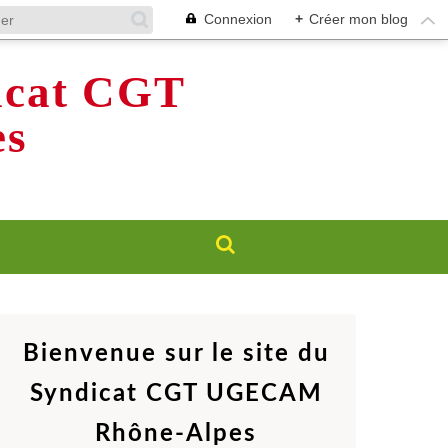
Connexion
+
Créer mon blog
dicat CGT
s
Bienvenue sur le site du
Syndicat CGT UGECAM
Rhône-Alpes