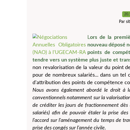
20.
Par s
L
ors de la premi
nouveau déposé not
points de compé
tendre vers un système plus juste et tra
non revalorisation de la valeur du point 
pour de nombreux salariés... dans un tel c
d'attribution des points de compétence co
Nous avons également abordé le droit à l
conventionnels notamment sur la valorisation
de créditer les jours de fractionnement dès 
salariés) afin de pouvoir étaler la prise des
l'accord sur l'aménagement du temps de trav
prise des congés sur l'année civile.