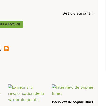
Article suivant »
ur à l'accueil
Interview de Sophie Binet