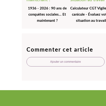
1936 - 2026 : 90 ans de
Calculateur CGT Vigil
conquètes sociales... Et
canicule - Évaluez vo
maintenant ?
situation au travai
Commenter cet article
Ajouter un commentaire