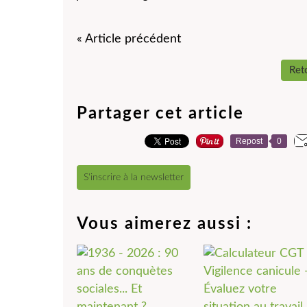
« Article précédent
Reto
Partager cet article
Repost
0
S'inscrire à la newsletter
Vous aimerez aussi :