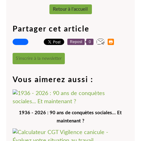
Retour à l'accueil
Partager cet article
Repost
0
S'inscrire à la newsletter
Vous aimerez aussi :
1936 - 2026 : 90 ans de conquètes sociales... Et
maintenant ?