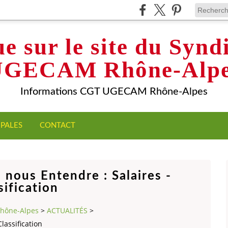
e sur le site du Syn
UGECAM Rhône-Alpe
Informations CGT UGECAM Rhône-Alpes
IPALES
CONTACT
 nous Entendre : Salaires -
sification
Rhône-Alpes
>
ACTUALITÉS
>
lassification