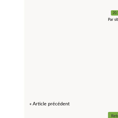
20.
Par s
« Article précédent
Reto