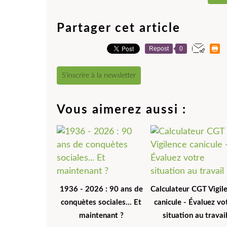
Partager cet article
Repost
0
S'inscrire à la newsletter
Vous aimerez aussi :
1936 - 2026 : 90 ans de
Calculateur CGT Vigil
conquètes sociales... Et
canicule - Évaluez vo
maintenant ?
situation au travai