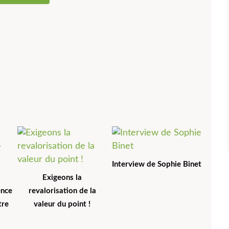
Interview de Sophie Binet
Exigeons la
ence
revalorisation de la
tre
valeur du point !
l