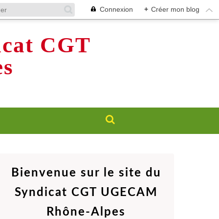
Connexion
+
Créer mon blog
dicat CGT
s
Bienvenue sur le site du
Syndicat CGT UGECAM
Rhône-Alpes