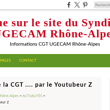
e sur le site du Syn
UGECAM Rhône-Alpe
Informations CGT UGECAM Rhône-Alpes
IPALES
CONTACT
 la CGT .... par le Youtubeur Z
Rhône-Alpes
>
ACTUALITÉS
>
beur Z