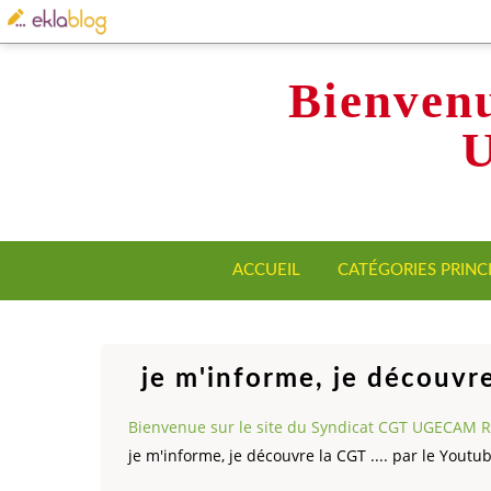
Bienvenu
ACCUEIL
CATÉGORIES PRINC
je m'informe, je découvre
Bienvenue sur le site du Syndicat CGT UGECAM 
je m'informe, je découvre la CGT .... par le Youtu