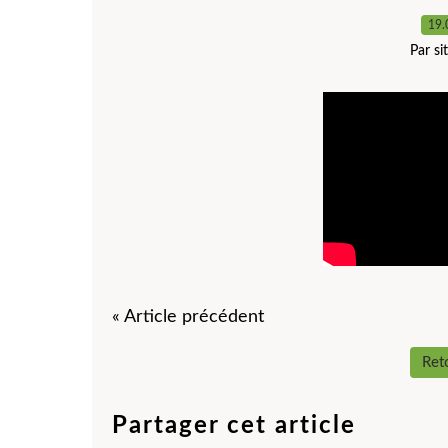
19.
Par s
« Article précédent
Reto
Partager cet article