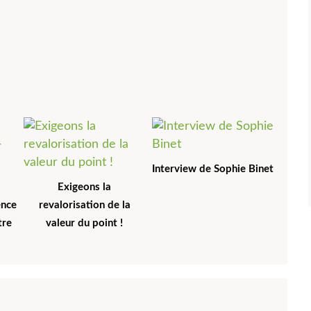
Interview de Sophie Binet
Exigeons la
ence
revalorisation de la
tre
valeur du point !
l