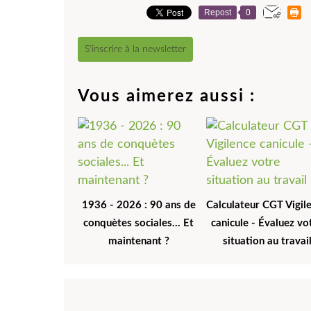
Repost
0
S'inscrire à la newsletter
Vous aimerez aussi :
1936 - 2026 : 90 ans de
Calculateur CGT Vigil
conquètes sociales... Et
canicule - Évaluez vo
maintenant ?
situation au travai