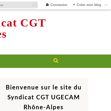
Connexion
+
Créer mon blog
dicat CGT
s
Bienvenue sur le site du
Syndicat CGT UGECAM
Rhône-Alpes