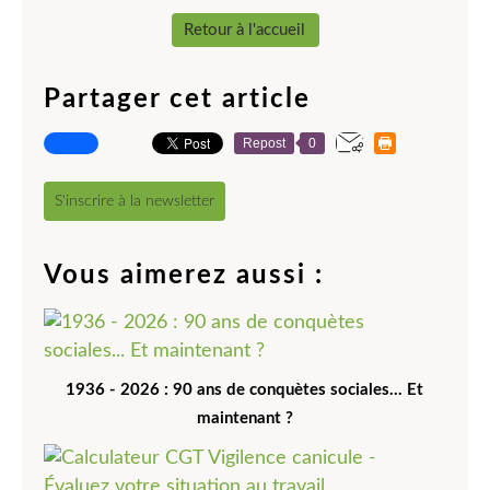
Retour à l'accueil
Partager cet article
Repost
0
S'inscrire à la newsletter
Vous aimerez aussi :
1936 - 2026 : 90 ans de conquètes sociales... Et
maintenant ?