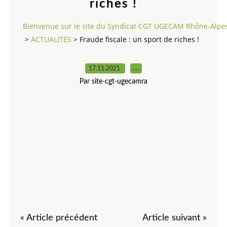
riches !
Bienvenue sur le site du Syndicat CGT UGECAM Rhône-Alpe
>
ACTUALITÉS
>
Fraude fiscale : un sport de riches !
17.11.2021
…
Par site-cgt-ugecamra
« Article précédent
Article suivant »