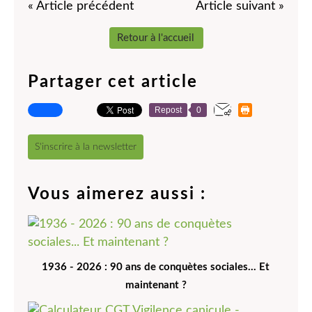
« Article précédent
Article suivant »
Retour à l'accueil
Partager cet article
Repost
0
S'inscrire à la newsletter
Vous aimerez aussi :
1936 - 2026 : 90 ans de conquètes sociales... Et
maintenant ?