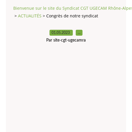
Bienvenue sur le site du Syndicat CGT UGECAM Rhône-Alpe
>
ACTUALITÉS
>
Congrès de notre syndicat
01.05.2023
…
Par site-cgt-ugecamra