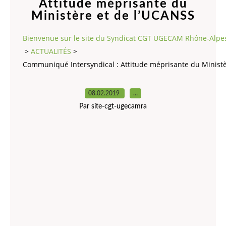
Attitude méprisante du
Ministère et de l’UCANSS
Bienvenue sur le site du Syndicat CGT UGECAM Rhône-Alpe
>
ACTUALITÉS
>
Communiqué Intersyndical : Attitude méprisante du Ministè
08.02.2019
…
Par site-cgt-ugecamra