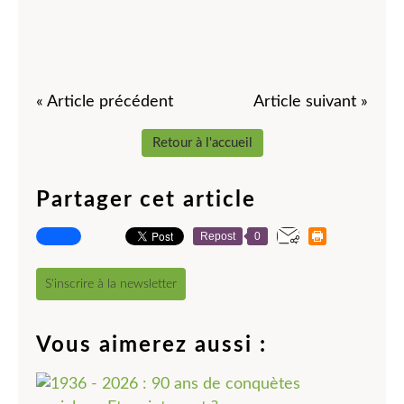
« Article précédent
Article suivant »
Retour à l'accueil
Partager cet article
Repost
0
S'inscrire à la newsletter
Vous aimerez aussi :