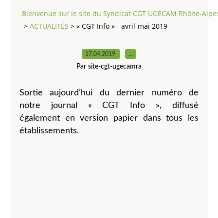
Bienvenue sur le site du Syndicat CGT UGECAM Rhône-Alpe
>
ACTUALITÉS
>
« CGT Info » - avril-mai 2019
17.04.2019
…
Par site-cgt-ugecamra
Sortie aujourd’hui du dernier numéro de
notre journal « CGT Info », diffusé
également en version papier dans tous les
établissements.