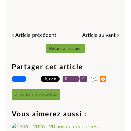
« Article précédent
Article suivant »
Retour à l'accueil
Partager cet article
Repost
0
S'inscrire à la newsletter
Vous aimerez aussi :