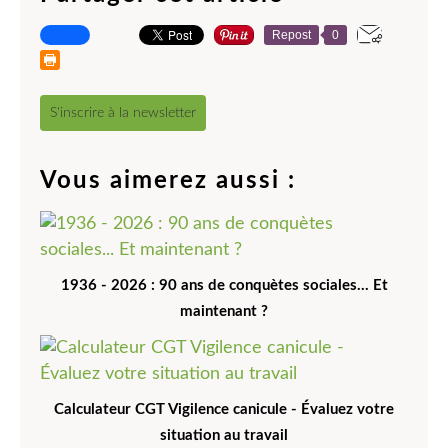
Repost
0
S'inscrire à la newsletter
Vous aimerez aussi :
1936 - 2026 : 90 ans de conquètes sociales... Et
maintenant ?
Calculateur CGT Vigilence canicule - Évaluez votre
situation au travail