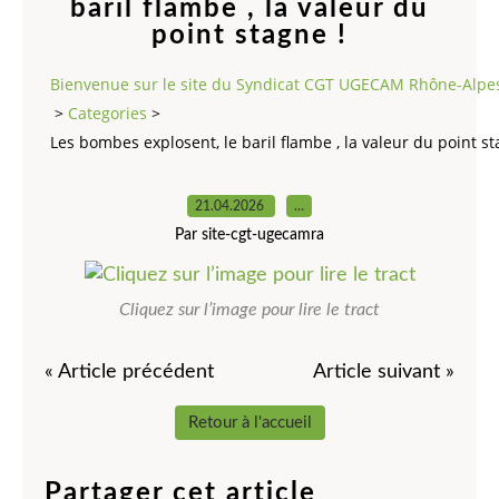
baril flambe , la valeur du
point stagne !
Bienvenue sur le site du Syndicat CGT UGECAM Rhône-Alpe
>
Categories
>
Les bombes explosent, le baril flambe , la valeur du point st
21.04.2026
…
Par site-cgt-ugecamra
Cliquez sur l’image pour lire le tract
« Article précédent
Article suivant »
Retour à l'accueil
Partager cet article