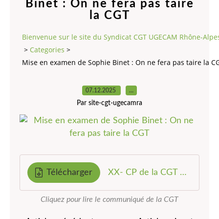
Binet : On ne fera pas taire
la CGT
Bienvenue sur le site du Syndicat CGT UGECAM Rhône-Alpe
>
Categories
>
Mise en examen de Sophie Binet : On ne fera pas taire la C
07.12.2025
…
Par site-cgt-ugecamra
Télécharger
XX- CP de la CGT On ne fera pas taire la CGT et sa secrétaire générale -021225
Cliquez pour lire le communiqué de la CGT