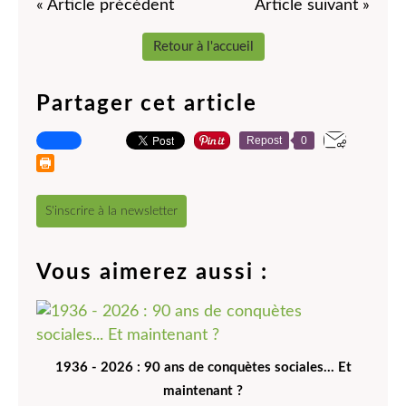
« Article précédent
Article suivant »
Retour à l'accueil
Partager cet article
Repost
0
S'inscrire à la newsletter
Vous aimerez aussi :
1936 - 2026 : 90 ans de conquètes sociales... Et
maintenant ?