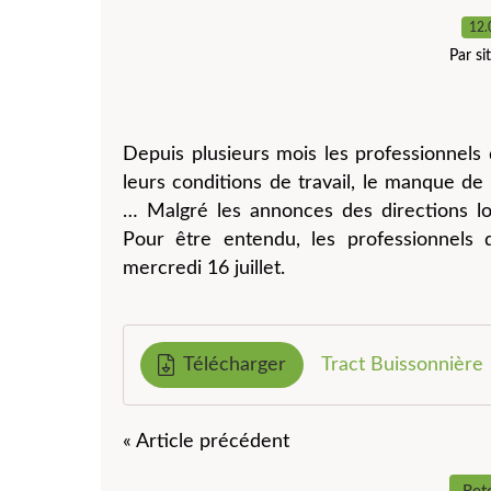
12.
Par s
Depuis plusieurs mois les professionnels
leurs conditions de travail, le manque d
… Malgré les annonces des directions loc
Pour être entendu, les professionnels d
mercredi 16 juillet.
Télécharger
Tract Buissonnière
« Article précédent