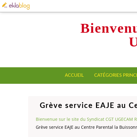
Bienvenu
ACCUEIL
CATÉGORIES PRINC
Grève service EAJE au Ce
Bienvenue sur le site du Syndicat CGT UGECAM 
Grève service EAJE au Centre Parental la Buisson