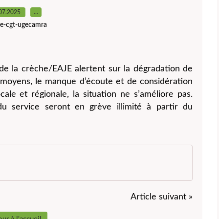
07.2025
…
ite-cgt-ugecamra
 de la crèche/EAJE alertent sur la dégradation de
e moyens, le manque d’écoute et de considération
ale et régionale, la situation ne s’améliore pas.
u service seront en grève illimité à partir du
Article suivant »