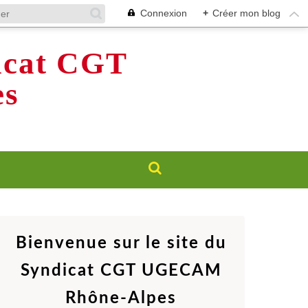
Connexion
+
Créer mon blog
dicat CGT
s
Bienvenue sur le site du
Syndicat CGT UGECAM
Rhône-Alpes