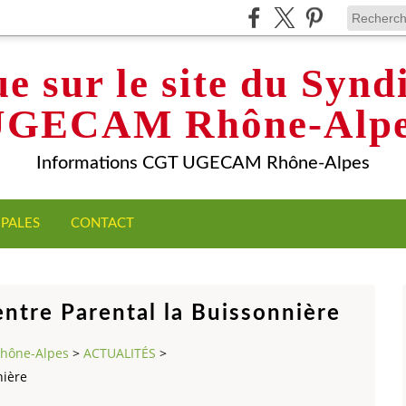
e sur le site du Syn
UGECAM Rhône-Alpe
Informations CGT UGECAM Rhône-Alpes
IPALES
CONTACT
ntre Parental la Buissonnière
Rhône-Alpes
>
ACTUALITÉS
>
nière