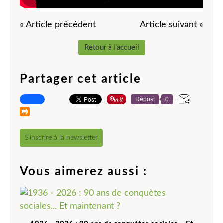
« Article précédent
Article suivant »
Retour à l'accueil
Partager cet article
Repost
0
S'inscrire à la newsletter
Vous aimerez aussi :