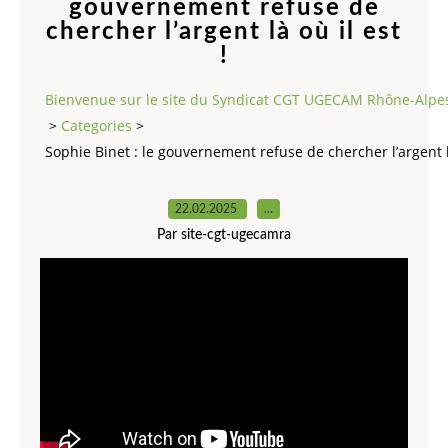
gouvernement refuse de
chercher l’argent là où il est
!
Bienvenue sur le site du Syndicat CGT UGECAM Rhône-Alpe
>
Categories
>
Sophie Binet : le gouvernement refuse de chercher l’argent là
22.02.2025
…
Par site-cgt-ugecamra